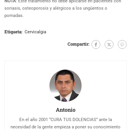
NOTA
: Este tratamiento no debe aplicarse en pacientes con
soriasis, osteoporosis y alérgicos a los ungüentos o
pomadas.
Etiqueta:
Cervicalgia
Compartir:
Antonio
En el año 2001 “CURA TUS DOLENCIAS” ante la
necesidad de la gente empieza a poner su conocimiento