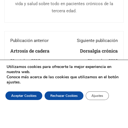
vida y salud sobre todo en pacientes crónicos de la
tercera edad.
Publicación anterior
Siguiente publicación
Artrosis de cadera
Dorsalgia crónica
21 octubre, 2015
21 octubre, 2015
Utilizamos cookies para ofrecerte la mejor experiencia en
nuestra web.
Conoce más acerca de las cookies que utilizamos en el botón
ajustes.
Aceptar Cookies
Rechazar Cookies
Ajustes
© Copyright 2026 by
Sitios Web Ecuador.