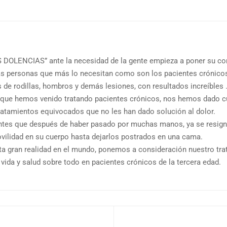
S DOLENCIAS” ante la necesidad de la gente empieza a poner su
s personas que más lo necesitan como son los pacientes crónicos q
s de rodillas, hombros y demás lesiones, con resultados increíbles 
 que hemos venido tratando pacientes crónicos, nos hemos dado cu
atamientos equivocados que no les han dado solución al dolor.
ntes que después de haber pasado por muchas manos, ya se resigna
vilidad en su cuerpo hasta dejarlos postrados en una cama.
sta gran realidad en el mundo, ponemos a consideración nuestro tr
 vida y salud sobre todo en pacientes crónicos de la tercera edad.