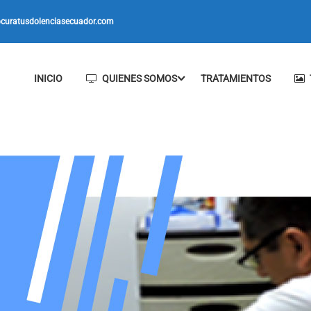
curatusdolenciasecuador.com
INICIO
QUIENES SOMOS
TRATAMIENTOS