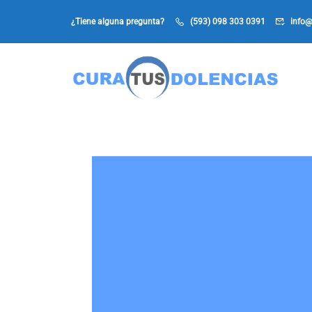
¿Tiene alguna pregunta?
(593) 098 303 0391
info@