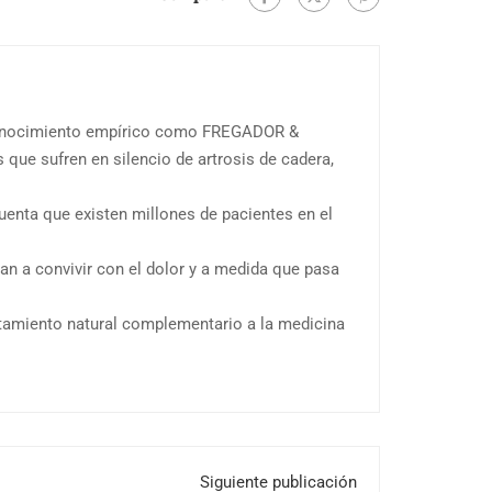
 conocimiento empírico como FREGADOR &
ue sufren en silencio de artrosis de cadera,
.
enta que existen millones de pacientes en el
n a convivir con el dolor y a medida que pasa
atamiento natural complementario a la medicina
Siguiente publicación