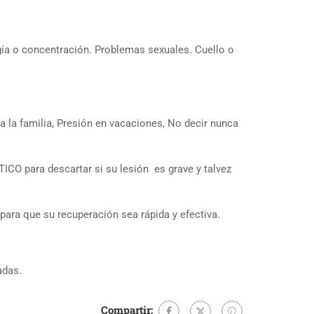
gía o concentración. Problemas sexuales. Cuello o
a la familia, Presión en vacaciones, No decir nunca
ICO para descartar si su lesión es grave y talvez
ara que su recuperación sea rápida y efectiva.
adas.
Compartir: