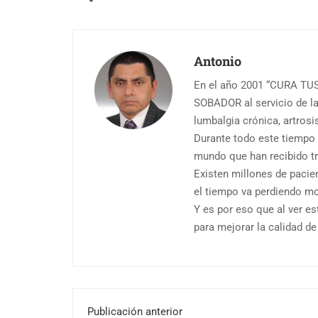
Antonio
En el año 2001 “CURA TU
SOBADOR al servicio de la
lumbalgia crónica, artrosi
Durante todo este tiempo
mundo que han recibido tr
Existen millones de pacie
el tiempo va perdiendo mo
Y es por eso que al ver e
para mejorar la calidad de
Publicación anterior