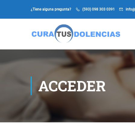
¿Tiene alguna pregunta?
(593) 098 303 0391
info@
ACCEDER