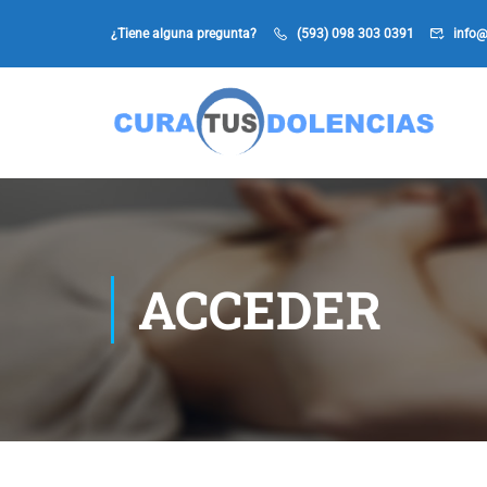
¿Tiene alguna pregunta?
(593) 098 303 0391
info@
ACCEDER