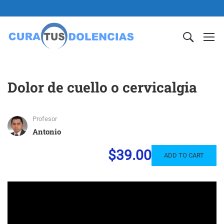
Dolor de cuello o cervicalgia
Profesor
Antonio
$39.00
ADD TO CART