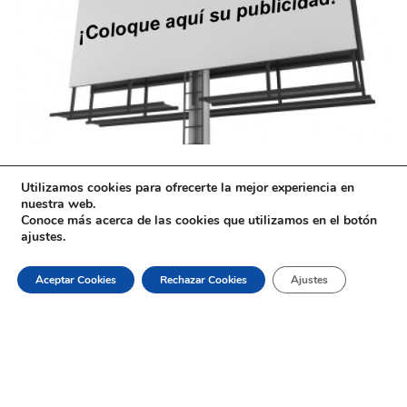
Utilizamos cookies para ofrecerte la mejor experiencia en
nuestra web.
Conoce más acerca de las cookies que utilizamos en el botón
ajustes.
Aceptar Cookies
Rechazar Cookies
Ajustes
$39.00
ADD TO CART
© Copyright 2026 by
Sitios Web Ecuador.