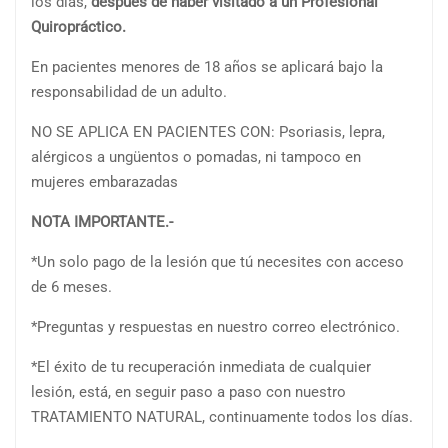
los días,
después de haber visitado a un Profesional
Quiropráctico.
En pacientes menores de 18 años se aplicará bajo la
responsabilidad de un adulto.
NO SE APLICA EN PACIENTES CON: Psoriasis, lepra,
alérgicos a ungüentos o pomadas, ni tampoco en
mujeres embarazadas
NOTA IMPORTANTE.-
*Un solo pago de la lesión que tú necesites con acceso
de 6 meses.
*Preguntas y respuestas en nuestro correo electrónico.
*El éxito de tu recuperación inmediata de cualquier
lesión, está, en seguir paso a paso con nuestro
TRATAMIENTO NATURAL, continuamente todos los días.