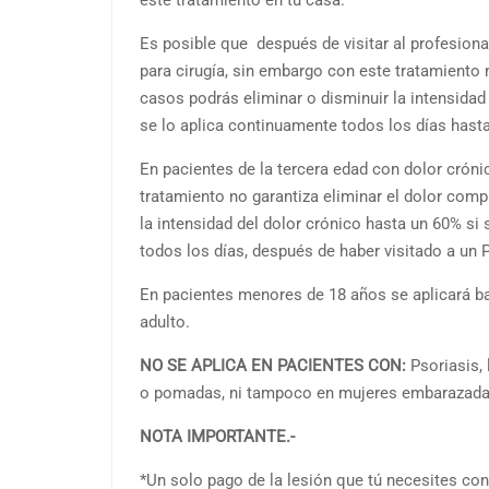
este tratamiento en tu casa.
Es posible que después de visitar al profesion
para cirugía, sin embargo con este tratamiento 
casos podrás eliminar o disminuir la intensidad
se lo aplica continuamente todos los días hasta 
En pacientes de la tercera edad con dolor cróni
tratamiento no garantiza eliminar el dolor comp
la intensidad del dolor crónico hasta un 60% si
todos los días, después de haber visitado a un 
En pacientes menores de 18 años se aplicará ba
adulto.
NO SE APLICA EN PACIENTES CON:
Psoriasis, 
o pomadas, ni tampoco en mujeres embarazada
NOTA IMPORTANTE.-
*Un solo pago de la lesión que tú necesites co