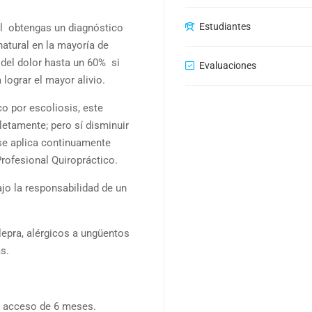
Estudiantes
al obtengas un diagnóstico
natural en la mayoría de
 del dolor hasta un 60% si
Evaluaciones
lograr el mayor alivio.
co por escoliosis, este
letamente; pero sí disminuir
 se aplica continuamente
Profesional Quiropráctico.
jo la responsabilidad de un
lepra, alérgicos a ungüentos
s.
n acceso de 6 meses.